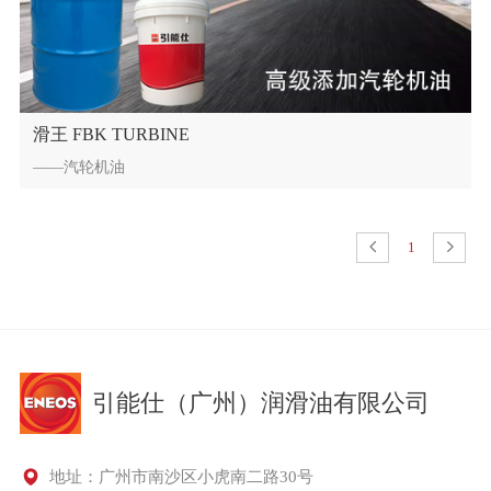
滑王 FBK TURBINE
——汽轮机油
1
引能仕（广州）润滑油有限公司
地址：广州市南沙区小虎南二路30号