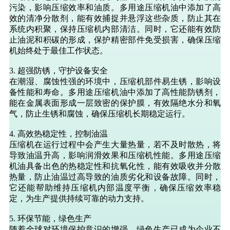
污染，影响压缩效率和油质。多用途压缩机油中添加了高
效的清净分散剂，能有效捕捉并悬浮这些杂质，防止其在
系统内积聚，保持压缩机内部清洁。同时，它还能有效防
止油泥和积碳的形成，保护精密部件免受损害，确保压缩
机始终处于最佳工作状态。
3. 超强防锈，守护设备安全
在潮湿、腐蚀性强的环境中，压缩机部件易生锈，影响设
备性能和寿命。多用途压缩机油中添加了高性能防锈剂，
能在金属表面形成一层致密的保护膜，有效隔绝水分和氧
气，防止生锈和腐蚀，确保压缩机长期稳定运行。
4. 高效热稳定性，控制油温
压缩机在运行过程中会产生大量热量，若不及时散热，将
导致油温升高，影响润滑效果和压缩机性能。多用途压缩
机油具备出色的热稳定性和抗氧化性，能有效吸收并分散
热量，防止油温过高导致的油质劣化和设备故障。同时，
它还能帮助维持压缩机内部温度平衡，确保压缩效率稳
定，为生产提供持续可靠的动力支持。
5. 环保节能，绿色生产
随着全球对环境保护意识的增强，绿色生产已成为企业不