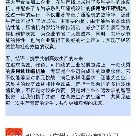
某大型食品加工企业，在生产线上采用了多种类型的压缩
机，并配备了专为该系列压缩机设计的
多用途压缩机油
。
经过一年的运行，不仅显著降低了压缩机的故障率，还使
生产效率提升了近15%。更重要的是，由于油品的高效清
洁性能，压缩机内部始终保持清洁，减少了因杂质导致的
停机维护次数，为企业节省了大量成本。同时，其环保节
能的特性，也为企业赢得了良好的社会声誉，实现了经济
效益与社会效益的双赢。
五、结语：携手共创高效生产的未来
在追求高效、绿色、可持续的工业发展道路上，一款优秀
的
多用途压缩机油
，无疑是企业迈向成功的重要伙伴。它
不仅能够应对多元挑战，满足多样化需求，还能为企业带
来显著的经济效益和社会效益。选择一款合适的多用途压
缩机油，不仅是对设备负责，更是对企业长远发展的智慧
投资。让我们携手并进，在高效生产的征途中，共同见证
每一次生产奇迹的诞生，共创更加辉煌的未来。