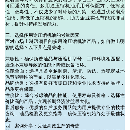
可回避的责任。多用途压缩机油采用环保配方，低挥发
性、低毒性，不仅减少了对环境的污染，还通过优化润滑
性能，降低了压缩机的能耗，助力企业实现节能减排目
标，提升可持续发展能力。
三、选择多用途压缩机油的考量因素
面对市场上琳琅满目的多用途压缩机油产品，如何做出明
智的选择？以下几点是关键：
兼容性：确保所选油品与压缩机型号、工作环境相匹配，
避免不兼容导致的性能下降或设备损坏。
性能全面：选择具备卓越润滑、清洁、防锈、热稳定及环
保节能特性的产品，以满足多样化需求。
品牌信誉：选择有良好市场口碑和专业技术支持的品牌，
品质更有保障。
性价比：综合考虑油品的性能、使用寿命及价格，选择性
价比高的产品，实现长期经济效益最大化。
售后服务：优质的售后服务团队能为用户提供专业的技术
咨询、油品检测及更换指导，确保压缩机始终处于最佳状
态。
四、案例分享：见证高效生产的奇迹