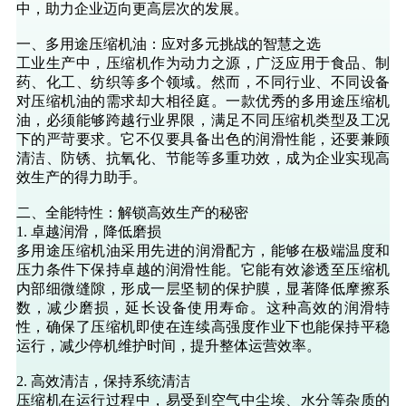
中，助力企业迈向更高层次的发展。
一、多用途压缩机油：应对多元挑战的智慧之选
工业生产中，压缩机作为动力之源，广泛应用于食品、制
药、化工、纺织等多个领域。然而，不同行业、不同设备
对压缩机油的需求却大相径庭。一款优秀的多用途压缩机
油，必须能够跨越行业界限，满足不同压缩机类型及工况
下的严苛要求。它不仅要具备出色的润滑性能，还要兼顾
清洁、防锈、抗氧化、节能等多重功效，成为企业实现高
效生产的得力助手。
二、全能特性：解锁高效生产的秘密
1. 卓越润滑，降低磨损
多用途压缩机油采用先进的润滑配方，能够在极端温度和
压力条件下保持卓越的润滑性能。它能有效渗透至压缩机
内部细微缝隙，形成一层坚韧的保护膜，显著降低摩擦系
数，减少磨损，延长设备使用寿命。这种高效的润滑特
性，确保了压缩机即使在连续高强度作业下也能保持平稳
运行，减少停机维护时间，提升整体运营效率。
2. 高效清洁，保持系统清洁
压缩机在运行过程中，易受到空气中尘埃、水分等杂质的