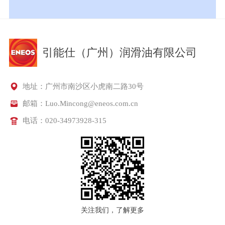
引能仕（广州）润滑油有限公司
地址：广州市南沙区小虎南二路30号
邮箱：Luo.Mincong@eneos.com.cn
电话：020-34973928-315
关注我们，了解更多