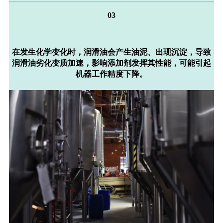
03
在发生化学变化时，润滑油会
产生油泥、出现沉淀
，导致
润滑油劣化变质加速，影响添加剂发挥其性能，可能引起
机器
工作精度下降
。