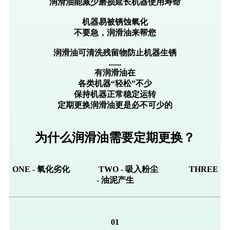
润滑油能减少磨损延长机器使用寿命
机器易被锈蚀氧化
不要急，润滑油来帮您
润滑油可清洗残留物防止机器生锈
......
有润滑油在
各类机器
“
轻松
”
不少
保持机器正常稳定运转
定期更换润滑油更是必不可少的
为什么润滑油需要定期更换？
ONE - 氧化劣化
TWO -
吸入粉尘 THREE
-
油泥产生
01