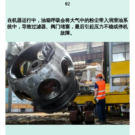
02
在机器运行中，油箱呼吸会将
大气中的粉尘带入润滑油系
统中
，导致过滤器、阀门堵塞，最后引起
压力不稳或停机
故障
。