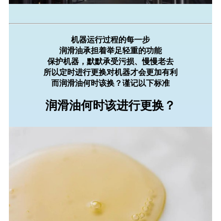
机器运行过程的每一步
润滑油承担着举足轻重的功能
保护机器，默默承受污损、慢慢老去
所以定时进行更换对机器才会更加有利
而润滑油何时该换？谨记以下标准
润滑油何时该进行更换？