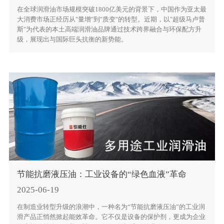
在全球润滑油市场规模突破1800亿美元的背景下，中国作为亚太最
大消费市场正经历从"量增"到"质变"的转型。近期，以"超级马卢普
斯"为代表的本土高端润滑油品牌通过技术跨界融合与环保配方升
级，展现出与国际巨头抗衡的新势能。
节能抗磨液压油：工业设备的“绿色血液”革命
2025-06-19
在制造业转型升级的浪潮中，一种名为“节能抗磨液压油”的工业润
滑产品正悄然掀起能效革命。它不仅是设备的保护剂，更成为企业