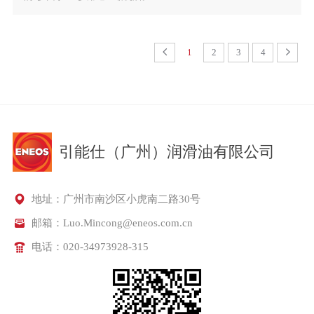
1
2
3
4
引能仕（广州）润滑油有限公司
地址：广州市南沙区小虎南二路30号
邮箱：Luo.Mincong@eneos.com.cn
电话：020-34973928-315