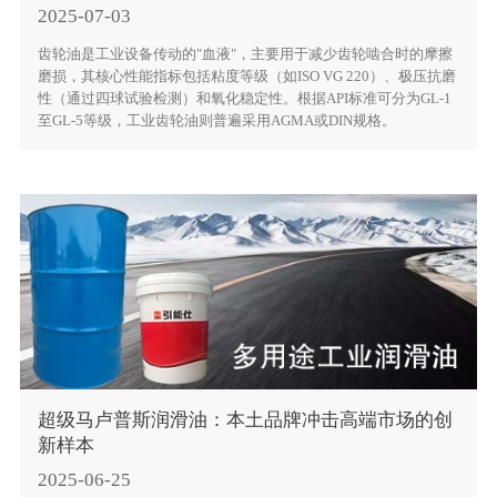
2025-07-03
齿轮油是工业设备传动的"血液"，主要用于减少齿轮啮合时的摩擦
磨损，其核心性能指标包括粘度等级（如ISO VG 220）、极压抗磨
性（通过四球试验检测）和氧化稳定性。根据API标准可分为GL-1
至GL-5等级，工业齿轮油则普遍采用AGMA或DIN规格。
超级马卢普斯润滑油：本土品牌冲击高端市场的创
新样本
2025-06-25