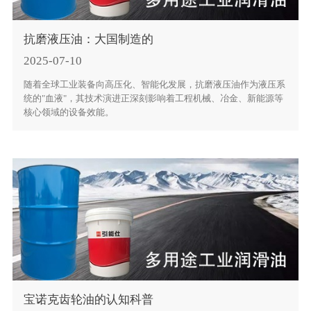
抗磨液压油：大国制造的
2025-07-10
随着全球工业装备向高压化、智能化发展，抗磨液压油作为液压系
统的"血液"，其技术演进正深刻影响着工程机械、冶金、新能源等
核心领域的设备效能。
宝诺克齿轮油的认知科普